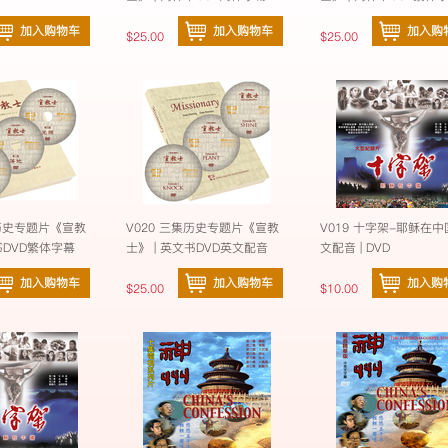
加入购物车
加入购物车
加入购
$25.00
$25.00
集历史专题片《宣教
V020 三集历史专题片《宣教
V019 十字架-耶稣在中国
书DVD繁体字幕
士》 | 英文书DVD英文配音
文配音 | DVD
加入购物车
加入购物车
加入购
$25.00
$10.00