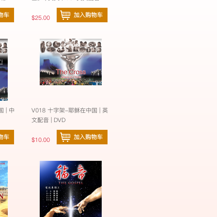
物车
加入购物车
$25.00
 | 中
V018 十字架-耶稣在中国 | 英
文配音 | DVD
物车
加入购物车
$10.00