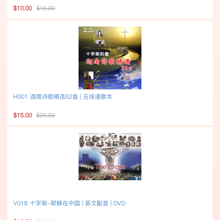
$10.00
$15.00
H001 迦南诗歌精选52首 | 五线谱歌本
$15.00
$20.00
V018 十字架-耶稣在中国 | 英文配音 | DVD