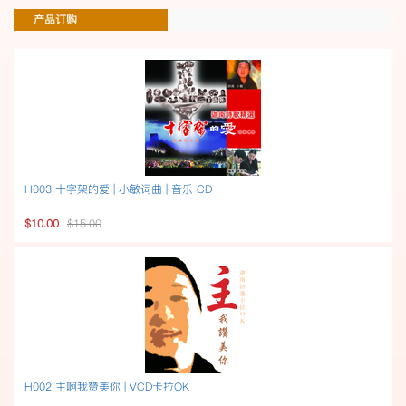
产品订购
H003 十字架的爱 | 小敏词曲 | 音乐 CD
$10.00
$15.00
H002 主啊我赞美你 | VCD卡拉OK