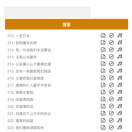
搜索
210. 一百只羊
211. 告别童年的梦
212. 有一句话我们永远要说
213. 主我心说爱你
214. 以后要小心不要再犯错
215. 总有一条路把我们相连
216. 主爱把我们紧相连
217. 愿神的仆人都平平安安
218. 耶稣永爱我
219. 回首再回首
220. 你真理的话
221. 抖落你千山万水的风尘
222. 福音的战鼓
223. 我们要称颂耶和华