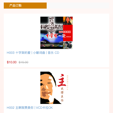
产品订购
H003 十字架的爱 | 小敏词曲 | 音乐 CD
$10.00
$15.00
H002 主啊我赞美你 | VCD卡拉OK