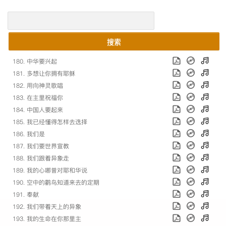
搜索
180. 中华要兴起
181. 多想让你拥有耶稣
182. 用向神灵歌唱
183. 在主里祝福你
184. 中国人要起来
185. 我已经懂得怎样去选择
186. 我们是
187. 我们要世界宣教
188. 我们跟着异象走
189. 我的心哪曾对耶和华说
190. 空中的鹳鸟知道来去的定期
191. 奉献
192. 我们带着天上的异象
193. 我的生命在你那里主