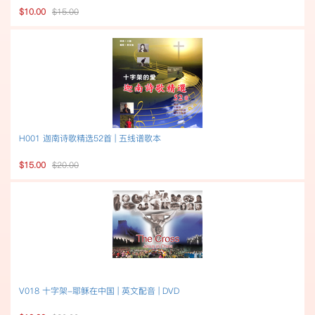
$10.00
$15.00
H001 迦南诗歌精选52首 | 五线谱歌本
$15.00
$20.00
V018 十字架-耶稣在中国 | 英文配音 | DVD