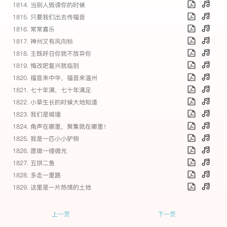
1814. 当别人毁谤你的时候
1815. 只要我们出去传福音
1816. 常常喜乐
1817. 神州又有风向标
1818. 主既呼召你就不放弃你
1819. 悔改吧复兴就临到
1820. 福音来中华，福音来温州
1821. 七十年满，七十年满足
1822. 小草生长的时候大地知道
1823. 我们是城墙
1824. 角声在哪里，聚集就在哪里！
1825. 我是一匹小小驴驹
1826. 愿做一缕微光
1827. 五饼二鱼
1828. 多走一里路
1829. 这里是一片热情的土地
上一页
下一页