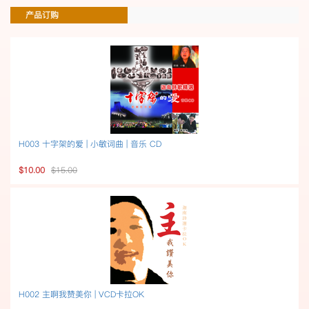
产品订购
H003 十字架的爱 | 小敏词曲 | 音乐 CD
$10.00
$15.00
H002 主啊我赞美你 | VCD卡拉OK