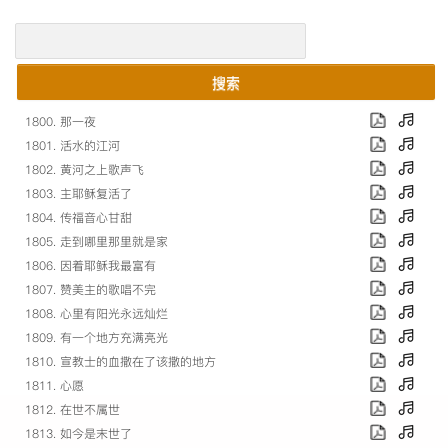
搜索
1800. 那一夜
1801. 活水的江河
1802. 黄河之上歌声飞
1803. 主耶稣复活了
1804. 传福音心甘甜
1805. 走到哪里那里就是家
1806. 因着耶稣我最富有
1807. 赞美主的歌唱不完
1808. 心里有阳光永远灿烂
1809. 有一个地方充满亮光
1810. 宣教士的血撒在了该撒的地方
1811. 心愿
1812. 在世不属世
1813. 如今是末世了