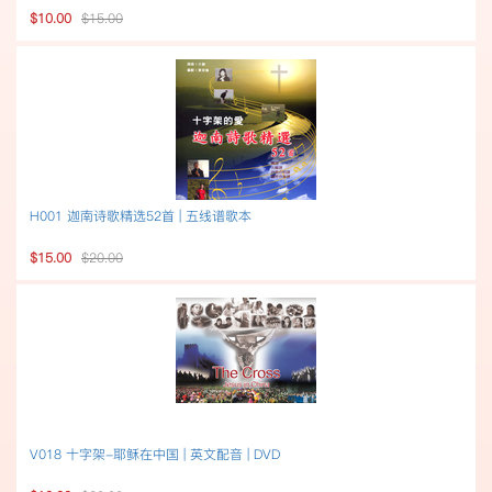
$10.00
$15.00
H001 迦南诗歌精选52首 | 五线谱歌本
$15.00
$20.00
V018 十字架-耶稣在中国 | 英文配音 | DVD