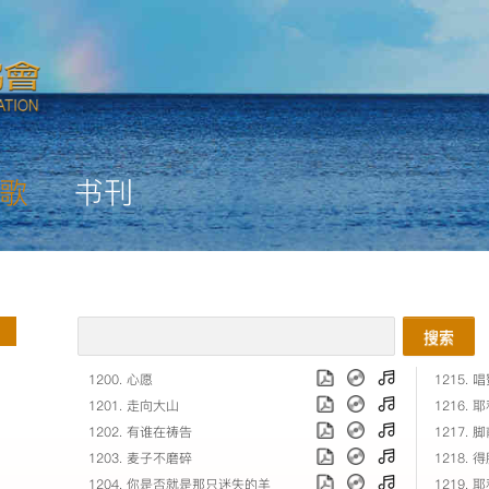
歌
书刊
搜索
1200. 心愿
1215.
1201. 走向大山
1216.
1202. 有谁在祷告
1217. 
1203. 麦子不磨碎
1218.
1204. 你是否就是那只迷失的羊
1219.