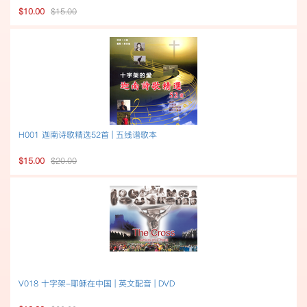
$10.00
$15.00
H001 迦南诗歌精选52首 | 五线谱歌本
$15.00
$20.00
V018 十字架-耶稣在中国 | 英文配音 | DVD