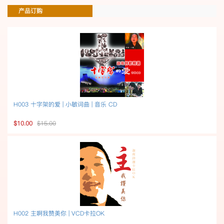
产品订购
H003 十字架的爱 | 小敏词曲 | 音乐 CD
$10.00
$15.00
H002 主啊我赞美你 | VCD卡拉OK