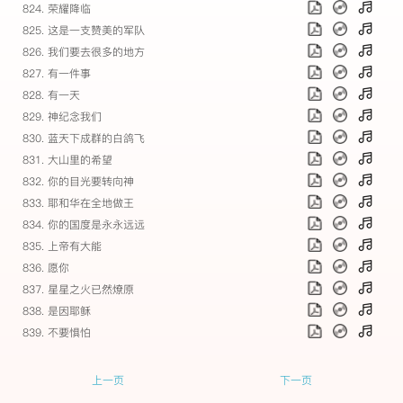
824. 荣耀降临
825. 这是一支赞美的军队
826. 我们要去很多的地方
827. 有一件事
828. 有一天
829. 神纪念我们
830. 蓝天下成群的白鸽飞
831. 大山里的希望
832. 你的目光要转向神
833. 耶和华在全地做王
834. 你的国度是永永远远
835. 上帝有大能
836. 愿你
837. 星星之火已然燎原
838. 是因耶稣
839. 不要惧怕
上一页
下一页