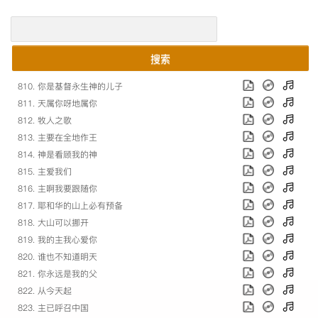
搜索
810. 你是基督永生神的儿子
811. 天属你呀地属你
812. 牧人之歌
813. 主要在全地作王
814. 神是看顾我的神
815. 主爱我们
816. 主啊我要跟随你
817. 耶和华的山上必有预备
818. 大山可以挪开
819. 我的主我心爱你
820. 谁也不知道明天
821. 你永远是我的父
822. 从今天起
823. 主已呼召中国