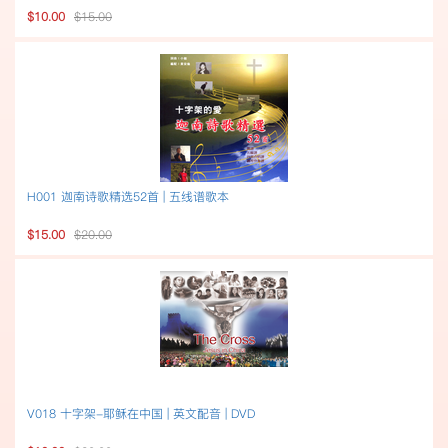
$10.00
$15.00
H001 迦南诗歌精选52首 | 五线谱歌本
$15.00
$20.00
V018 十字架-耶稣在中国 | 英文配音 | DVD