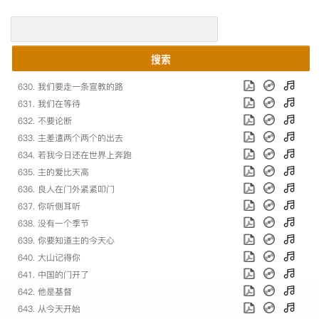
搜索
630. 我们要走一条宣教的路
631. 我们在等待
632. 不要论断
633. 主差遣两个两个的出去
634. 若我今日还在世界上奔跑
635. 主的爱比天高
636. 良人在门外紧紧叩门
637. 你听侧耳听
638. 没有一个季节
639. 你要知道主的今天心
640. 大山记得你
641. 中国的门开了
642. 他是基督
643. 从今天开始