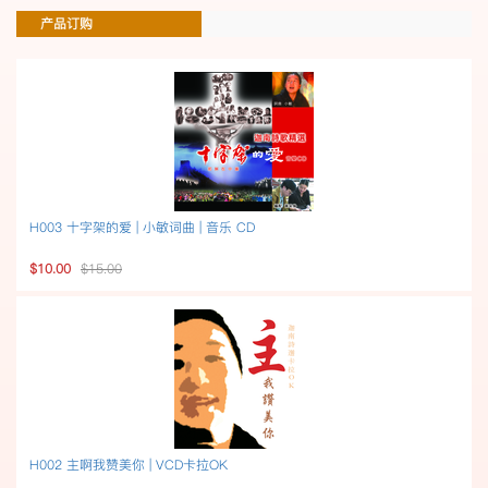
产品订购
H003 十字架的爱 | 小敏词曲 | 音乐 CD
$10.00
$15.00
H002 主啊我赞美你 | VCD卡拉OK