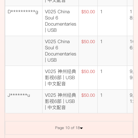
| 中文配音
D**********g
V025 China
1
11/
$50.00
Soul 6
8:2
Documentaries
| USB
V025 China
1
10/
$50.00
Soul 6
6:5
Documentaries
| USB
V025 神州经典
1
9/2
$50.00
影视6部 | USB
9:0
| 中文配音
J*******u
V025 神州经典
1
9/2
$50.00
影视6部 | USB
12:
| 中文配音
Page 10 of 18