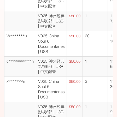
影视6部 | USB
9:0
| 中文配音
V025 神州经典
1
11/
$50.00
影视6部 | USB
7:2
| 中文配音
W*******u
V025 China
20
11/
$50.00
Soul 6
10:
Documentaries
| USB
c***********n
V025 神州经典
1
11/
$50.00
影视6部 | USB
5:4
| 中文配音
x*******n
V025 China
3
11/
$50.00
Soul 6
3:4
Documentaries
| USB
V025 神州经典
1
11/
$50.00
影视6部 | USB
9:1