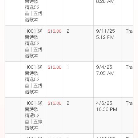
南诗歌
8:28 AM
精选52
首 | 五线
谱歌本
H001 迦
2
9/11/25
Trans
$15.00
南诗歌
5:12 PM
精选52
首 | 五线
谱歌本
H001 迦
1
9/4/25
Trans
$15.00
南诗歌
7:05 AM
精选52
首 | 五线
谱歌本
H001 迦
2
4/6/25
Trans
$15.00
南詩歌
10:36 PM
精選52
首 | 五線
譜歌本