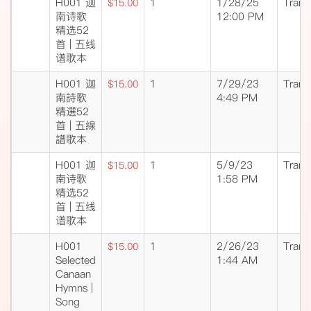
H001 迦
1
1/28/25
Trans
$15.00
南诗歌
12:00 PM
精选52
首 | 五线
谱歌本
H001 迦
1
7/29/23
Trans
$15.00
南詩歌
4:49 PM
精選52
首 | 五線
譜歌本
H001 迦
1
5/9/23
Trans
$15.00
南诗歌
1:58 PM
精选52
首 | 五线
谱歌本
H001
1
2/26/23
Trans
$15.00
Selected
1:44 AM
Canaan
Hymns |
Song