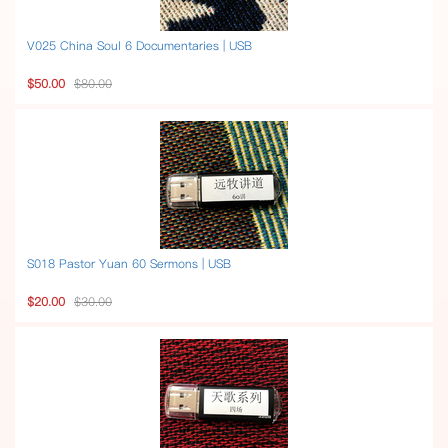
V025 China Soul 6 Documentaries | USB
$50.00
$80.00
S018 Pastor Yuan 60 Sermons | USB
$20.00
$30.00