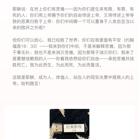
耶稣说：在世上你们有苦难——因为你们是生来有限、有罪、有
死的人；你们用上帝赐予你们的自由悖逆上帝，又将悖逆上帝导
致的恶果归咎于上帝；你们中间哪一个可以置身于人类自亚当以
来的败坏之外呢？
但你们可以放心，我已经胜了世界；你们在我里面有平安（约翰
福音16：33）——我来到你们中间，不是来解释苦难，因为那
于事无补；我也不是来消灭苦难，因为那等于消灭你们；我来了
是要替信赖我的人——你看我依然给你们自由——承担苦难并战
胜死亡。我为此而生，为此而死，为此而复活。
这就是耶稣，成为人、体恤人、站在人的现实光景中搭救人的上
帝。哈利路亚！