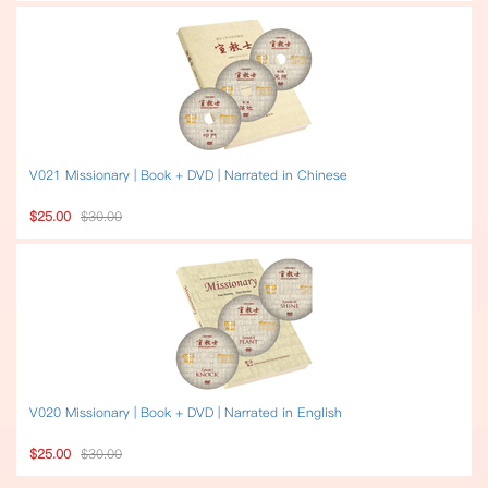
V021 Missionary | Book + DVD | Narrated in Chinese
$25.00
$30.00
V020 Missionary | Book + DVD | Narrated in English
$25.00
$30.00