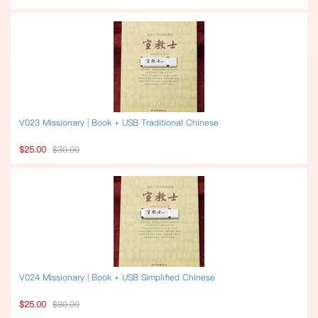
V023 Missionary | Book + USB Traditional Chinese
$25.00
$30.00
V024 Missionary | Book + USB Simplified Chinese
$25.00
$30.00