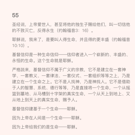
55
圣经说，上帝爱世人，甚至将他的独生子赐给他们，叫一切信他
的不致灭亡，反得永生（约翰福音3：16）。
耶稣说，我来了，是要叫人得生命，并且得的更丰盛（约翰福音
10:10）。
基督信仰是一种生命信仰——信仰者进入一个崭新的、丰盛的、
永恒的生命。这个生命就是耶稣。
严格説来，基督信仰不属于广义的宗教，它不是建立在一套神
学、一套教义、一套律法、一套仪式、一套组织等等之上，乃是
建立在一个生命之上。它不是人找神，乃是神找人。它不是借助
于人的智慧、系统、德行等等，乃是直接将一个生命，一个从摇
篮到墓地、从马槽到十字架的真实生命，一个从天上到地上、又
从地上到天上的真实生命，赐予人。
基督信仰建基于一个生命——耶稣。
因为上帝在人间是一个生命——耶稣。
因为上帝给我们的是生命——耶稣。