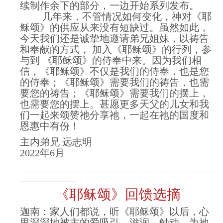
续制作余下的部分，一边开始系列发布。
几年来，不管情况如何变化，神对《耶
稣颂》的供应从来没有短缺过。虽然如此，
今天我们还是诚挚地邀请弟兄姐妹，以祷告
和奉献的方式， 加入《耶稣颂》的行列，参
与到 《耶稣颂》的侍奉中来。因为我们相
信，《耶稣颂》不仅是我们的侍奉，也是您
的侍奉；《耶稣颂》需要我们的祷告，也需
要您的祷告；《耶稣颂》需要我们的摆上，
也需要您的摆上。甚愿更多天父的儿女和我
们一起来颂赞祂分享祂，一起在祂的国度和
恩惠中有份！
主内弟兄 远志明
2022年6月
________________________________________________________
________________
《耶稣颂》回馈选摘
迦南：家人们都说，听《耶稣颂》以后，心
里深深地被主的爱吸引、滋润、触动，为祂