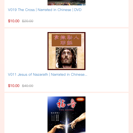
V019 The Cross | Narrated in Chinese | DVD
$10.00
$20.00
V011 Jesus of Nazarath | Narrated in Chinese...
$10.00
$40.00