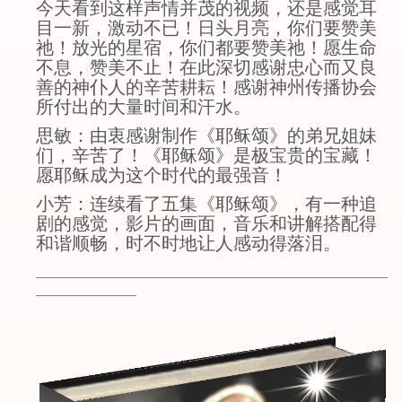
今天看到这样声情并茂的视频，还是感觉耳
目一新，激动不已！日头月亮，你们要赞美
祂！放光的星宿，你们都要赞美祂！愿生命
不息，赞美不止！在此深切感谢忠心而又良
善的神仆人的辛苦耕耘！感谢神州传播协会
所付出的大量时间和汗水。
思敏：由衷感谢制作《耶稣颂》的弟兄姐妹
们，辛苦了！《耶稣颂》是极宝贵的宝藏！
愿耶稣成为这个时代的最强音！
小芳：连续看了五集《耶稣颂》，有一种追
剧的感觉，影片的画面，音乐和讲解搭配得
和谐顺畅，时不时地让人感动得落泪。
________________________________________________________
________________