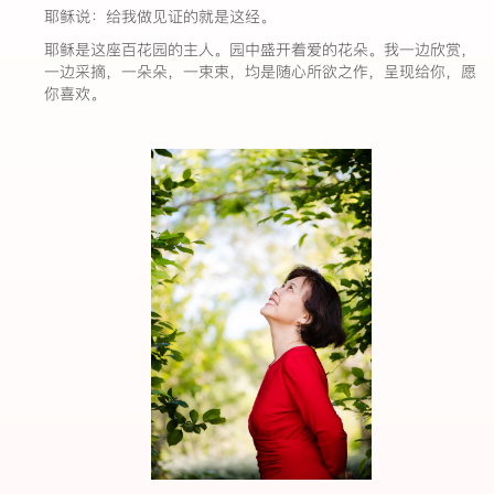
耶稣说：给我做见证的就是这经。
耶稣是这座百花园的主人。园中盛开着爱的花朵。我一边欣赏，
一边采摘，一朵朵，一束束，均是随心所欲之作，呈现给你，愿
你喜欢。