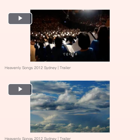
Play
Video
Heavenly Songs 2012 Sydney | Trailer
Play
Video
Heavenly Songs 2012 Sydney | Trailer