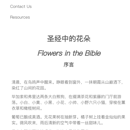
Contact Us
Resources
圣经中的花朵
Flowers in the Bible
序言
清晨，在鸟鸣声中醒来。睁眼看到窗外，一抹朝霞从山巅洒下，
染红了山间的花园。
毕加索和弗里达两条大白熊狗，在缀满茶花和紫藤的门厅前游
荡。小白、小黄、小黑、小花、小帅、小野六只小猫，穿梭在薰
衣草和橄榄树间。
葡萄已酿成美酒。无花果树在抽新芽。橘子树上挂着金灿灿的果
实。微风吹来，雨后清新的空气中带着一丝甜味儿。