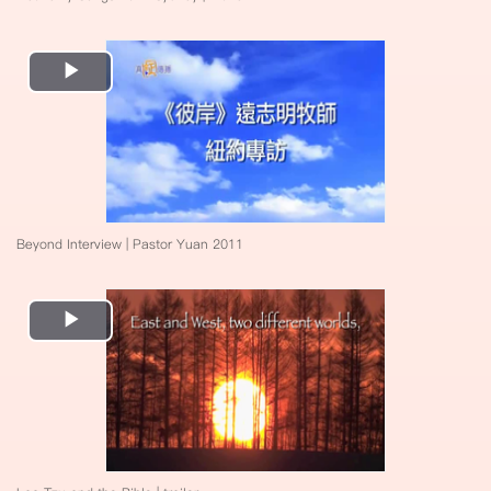
Play
Video
Beyond Interview | Pastor Yuan 2011
Play
Video