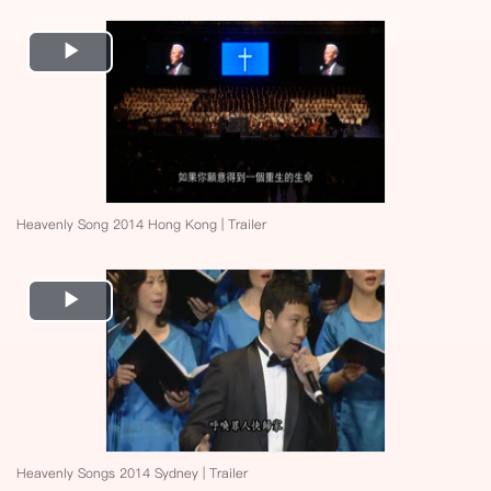
Play
Video
Heavenly Song 2014 Hong Kong | Trailer
Play
Video
Heavenly Songs 2014 Sydney | Trailer