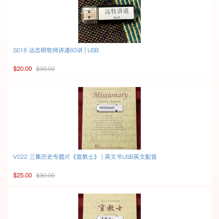
S018 远志明牧师讲道60讲 | USB
$20.00
$30.00
V022 三集历史专题片《宣教士》 | 英文书USB英文配音
$25.00
$30.00