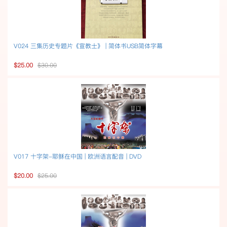
V024 三集历史专题片《宣教士》 | 简体书USB简体字幕
$25.00
$30.00
V017 十字架-耶稣在中国 | 欧洲语言配音 | DVD
$20.00
$25.00