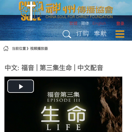
跳转到内容
繁體
简体
English
登录
订购
奉献
当前位置
视频播放器
中文: 福音 | 第三集生命 | 中文配音
Play
Video