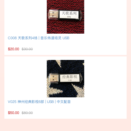
C008 天歌系列4场 | 音乐佈道培灵 USB
$20.00
$30.00
V025 神州经典影视6部 | USB | 中文配音
$50.00
$80.00