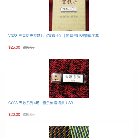
V023 三集历史专题片《宣教士》 | 简体书USB繁体字幕
$25.00
$30.00
C008 天歌系列4场 | 音乐佈道培灵 USB
$20.00
$30.00