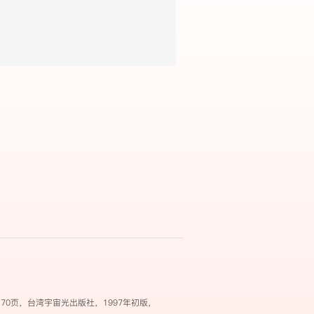
0页，台湾宇宙光出版社，1997年初版，