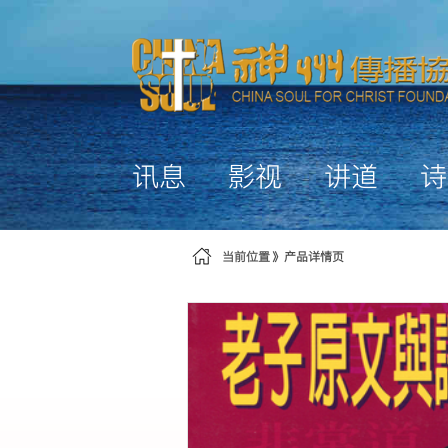
跳转到内容
讯息
影视
讲道
诗
当前位置
产品详情页