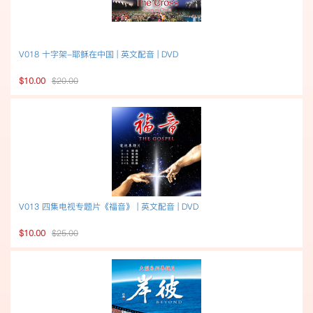
V018 十字架-耶稣在中国 | 英文配音 | DVD
$10.00
$20.00
V013 四集电视专题片《福音》 | 英文配音 | DVD
$10.00
$25.00