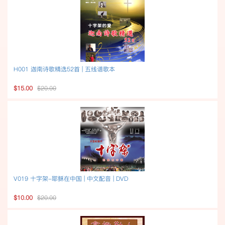
H001 迦南诗歌精选52首 | 五线谱歌本
$15.00
$20.00
V019 十字架-耶稣在中国 | 中文配音 | DVD
$10.00
$20.00