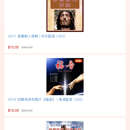
V011 拿撒勒人耶穌 | 中文配音 | DVD
$10.00
$40.00
V012 四集电视专题片《福音》 | 粤语配音 | DVD
$10.00
$25.00