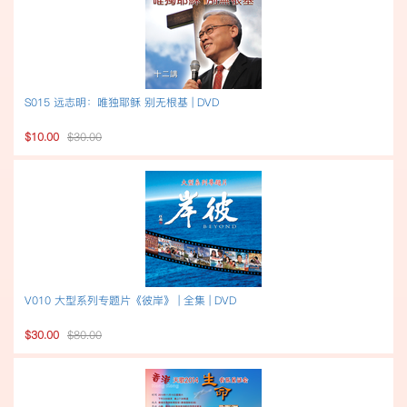
S015 远志明：唯独耶稣 别无根基 | DVD
$10.00
$30.00
V010 大型系列专题片《彼岸》 | 全集 | DVD
$30.00
$80.00