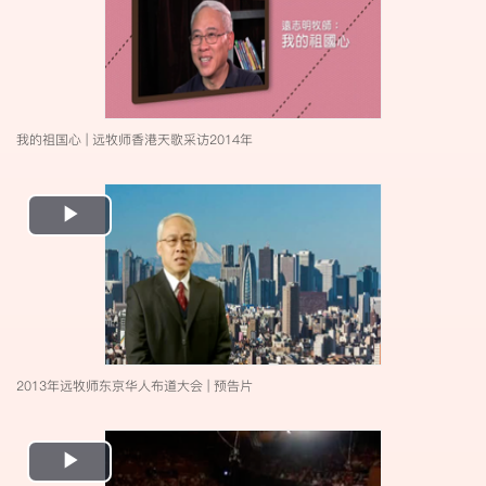
我的祖国心 | 远牧师香港天歌采访2014年
Play
Video
2013年远牧师东京华人布道大会 | 预告片
Play
Video