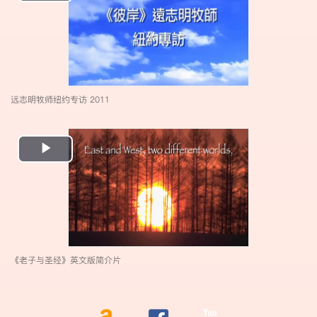
Video
远志明牧师纽约专访 2011
Play
Video
《老子与圣经》英文版简介片