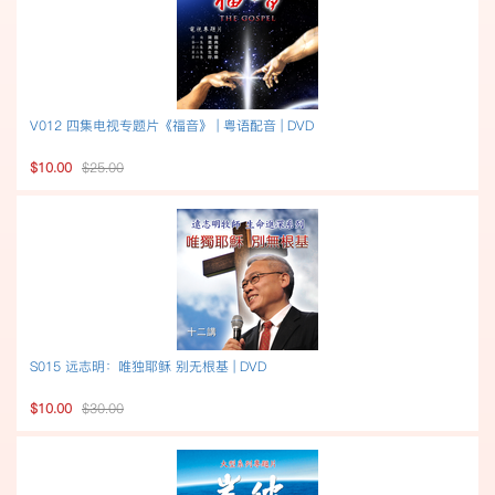
V012 四集电视专题片《福音》 | 粤语配音 | DVD
$10.00
$25.00
S015 远志明：唯独耶稣 别无根基 | DVD
$10.00
$30.00