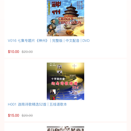
V016 七集专题片《神州》 | 完整版 | 中文配音 | DVD
$10.00
$20.00
H001 迦南诗歌精选52首 | 五线谱歌本
$15.00
$20.00