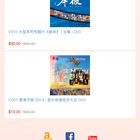
V010 大型系列专题片《彼岸》 | 全集 | DVD
$30.00
$80.00
C007 香港天歌 2014 | 音乐佈道培灵大会 DVD
$10.00
$30.00