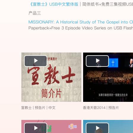
《宣教士》USB中文繁体版
| 简体纸书+免费三集视频USB Fl
产品三
MISSIONARY: A Historical Study of The Gospel into C
Paperback+Free 3 Episode Video Series on USB Flash 
Play
Play
Video
Video
宣教士 | 预告片 | 中文
香港天歌2014 | 预告片
Play
Play