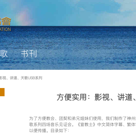
歌
书刊
影视、讲道、天歌USB系列
方便实用：影视、讲道、
为了方便教会、团契和弟兄姐妹们使用，我们制作了神州
歌系列四场音乐见证会。《宣教士》中文简体字幕、繁体
以便传播。目录如下：