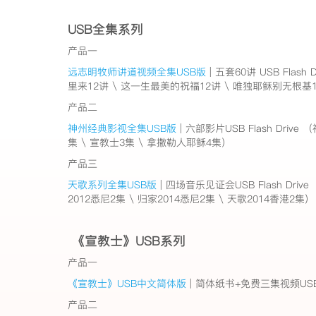
USB全集系列
产品一
远志明牧师讲道视频全集USB版
| 五套60讲 USB Flas
里来12讲 \ 这一生最美的祝福12讲 \ 唯独耶稣别无根基
产品二
神州经典影视全集USB版
| 六部影片USB Flash Drive
集 \ 宣教士3集 \ 拿撒勒人耶稣4集）
产品三
天歌系列全集USB版
| 四场音乐见证会USB Flash Dri
2012悉尼2集 \ 归家2014悉尼2集 \ 天歌2014香港2集）
《宣教士》USB系列
产品一
《宣教士》USB中文简体版
| 简体纸书+免费三集视频USB Fl
产品二