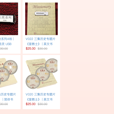
歌系列4场 |
V022 三集历史专题片
灵 USB
《宣教士》 | 英文书
30.00
$25.00
$30.00
USB英文配音
三集历史专题片
V020 三集历史专题片
 | 简体书
《宣教士》 | 英文书
30.00
$25.00
$30.00
字幕
DVD英文配音