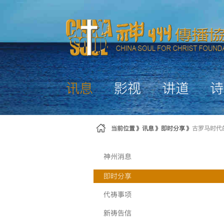
跳转到内容
讯息
影视
讲道
诗
当前位置
讯息
即时分享
古罗马时代
神州消息
即时分享
代祷事项
新祷告信