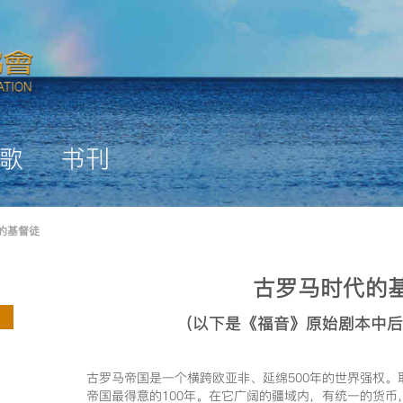
歌
书刊
的基督徒
古罗马时代的
（以下是《福音》原始剧本中
古罗马帝国是一个横跨欧亚非、延绵500年的世界强权
帝国最得意的100年。在它广阔的疆域内，有统一的货