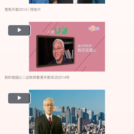
雪梨天歌2014 | 预告片
Play
Video
我的祖国心 | 远牧师香港天歌采访2014年
Play
Video