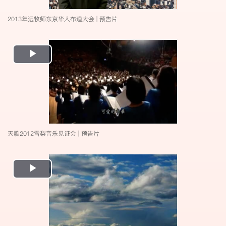
2013年远牧师东京华人布道大会 | 预告片
Play
Video
天歌2012雪梨音乐见证会 | 预告片
Play
Video