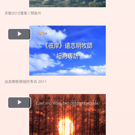
天歌2012雪梨 | 预告片
Play
Video
远志明牧师纽约专访 2011
Play
Video