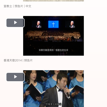
宣教士 | 预告片 | 中文
Play
Video
香港天歌2014 | 预告片
Play
Video