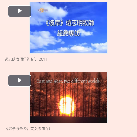
Play
Video
远志明牧师纽约专访 2011
Play
Video
《老子与圣经》英文版简介片