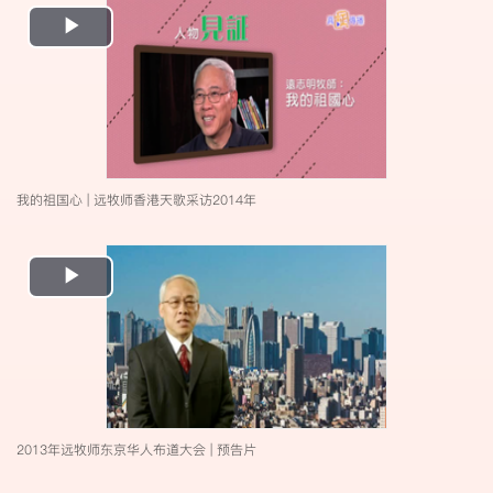
Play
Video
我的祖国心 | 远牧师香港天歌采访2014年
Play
Video
2013年远牧师东京华人布道大会 | 预告片