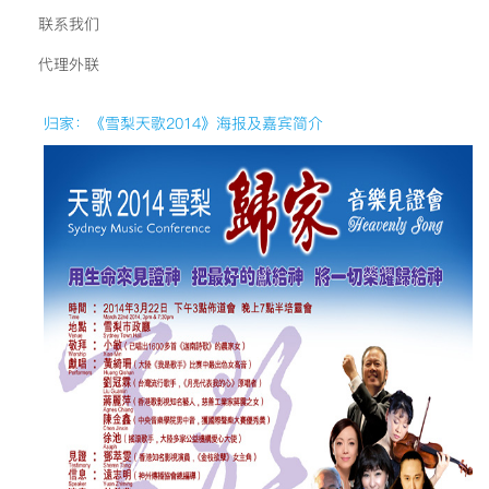
联系我们
代理外联
归家：《雪梨天歌2014》海报及嘉宾简介