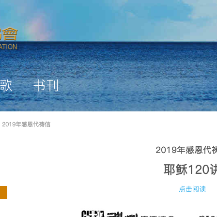
歌
书刊
: 2019年感恩代祷信
2019年感恩代
耶稣120
点击阅读